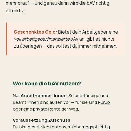
mehr drauf — und genau dann wird die bAV richtig
attraktiv.
Geschenktes Geld:
Bietet dein Arbeitgeber eine
voll arbeitgeberfinanzierte
bAV an, gibt es nichts
zu überlegen — das solltest du immer mitnehmen.
Wer kann die bAV nutzen?
Nur
Arbeitnehmer:innen
. Selbstständige und
Beamt:innen sind außen vor — für sie sind
Rürup
oder eine private Rente der Weg.
Voraussetzung Zuschuss
Du bist gesetzlich rentenversicherungs­pflichtig