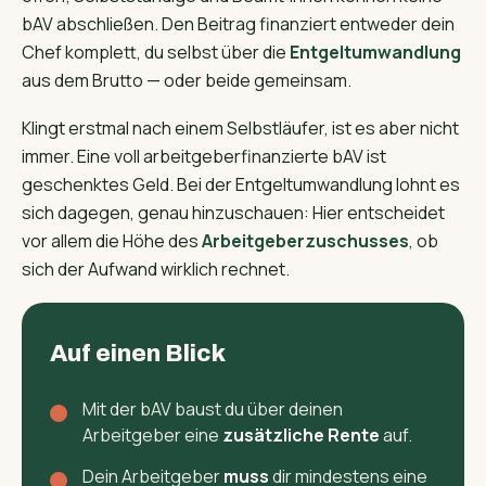
bAV abschließen. Den Beitrag finanziert entweder dein
Chef komplett, du selbst über die
Entgeltumwandlung
aus dem Brutto — oder beide gemeinsam.
Klingt erstmal nach einem Selbstläufer, ist es aber nicht
immer. Eine voll arbeitgeberfinanzierte bAV ist
geschenktes Geld. Bei der Entgeltumwandlung lohnt es
sich dagegen, genau hinzuschauen: Hier entscheidet
vor allem die Höhe des
Arbeitgeber­zuschusses
, ob
sich der Aufwand wirklich rechnet.
Auf einen Blick
Mit der bAV baust du über deinen
Arbeitgeber eine
zusätzliche Rente
auf.
Dein Arbeitgeber
muss
dir mindestens eine