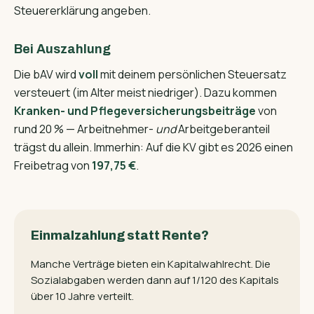
Steuererklärung angeben.
Bei Auszahlung
Die bAV wird
voll
mit deinem persönlichen Steuersatz
versteuert (im Alter meist niedriger). Dazu kommen
Kranken- und Pflegeversicherungs­beiträge
von
rund 20 % — Arbeitnehmer-
und
Arbeitgeberanteil
trägst du allein. Immerhin: Auf die KV gibt es 2026 einen
Freibetrag von
197,75 €
.
Einmalzahlung statt Rente?
Manche Verträge bieten ein Kapitalwahlrecht. Die
Sozialabgaben werden dann auf 1/120 des Kapitals
über 10 Jahre verteilt.