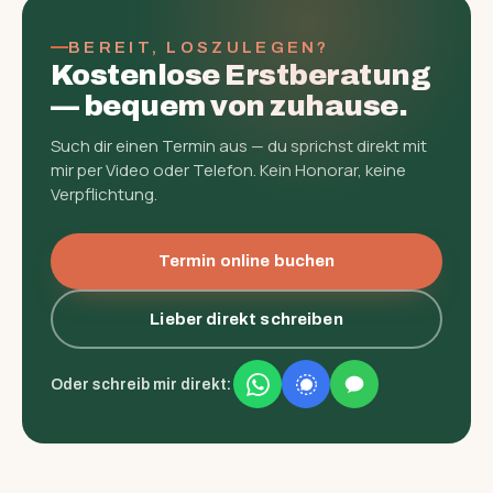
BEREIT, LOSZULEGEN?
Kostenlose Erst­beratung
— bequem von zuhause.
Such dir einen Termin aus — du sprichst direkt mit
mir per Video oder Telefon. Kein Honorar, keine
Verpflichtung.
Termin online buchen
Lieber direkt schreiben
Oder schreib mir direkt: