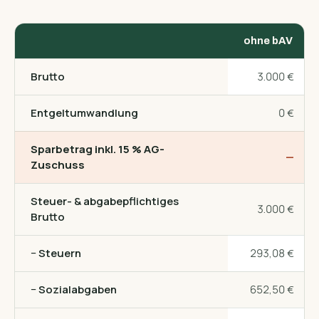
ohne bAV
Brutto
3.000 €
Entgeltumwandlung
0 €
Sparbetrag inkl. 15 % AG-
—
Zuschuss
Steuer- & abgabepflichtiges
3.000 €
Brutto
− Steuern
293,08 €
− Sozialabgaben
652,50 €