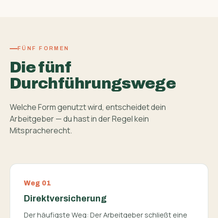
FÜNF FORMEN
Die fünf
Durchführungswege
Welche Form genutzt wird, entscheidet dein
Arbeitgeber — du hast in der Regel kein
Mitspracherecht.
Weg 01
Direktversicherung
Der häufigste Weg: Der Arbeitgeber schließt eine