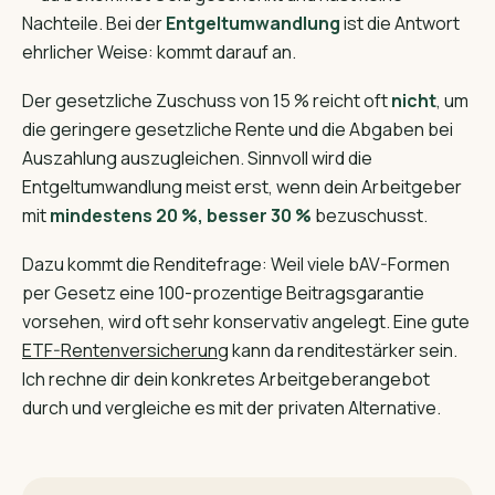
Nachteile. Bei der
Entgeltumwandlung
ist die Antwort
ehrlicher Weise: kommt darauf an.
Der gesetzliche Zuschuss von 15 % reicht oft
nicht
, um
die geringere gesetzliche Rente und die Abgaben bei
Auszahlung auszugleichen. Sinnvoll wird die
Entgeltumwandlung meist erst, wenn dein Arbeitgeber
mit
mindestens 20 %, besser 30 %
bezuschusst.
Dazu kommt die Rendite­frage: Weil viele bAV-Formen
per Gesetz eine 100-prozentige Beitragsgarantie
vorsehen, wird oft sehr konservativ angelegt. Eine gute
ETF-Rentenversicherung
kann da renditestärker sein.
Ich rechne dir dein konkretes Arbeitgeber­angebot
durch und vergleiche es mit der privaten Alternative.