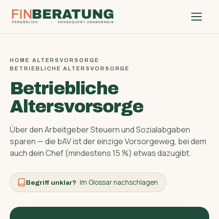
HOME
·
ALTERSVORSORGE
·
BETRIEBLICHE ALTERSVORSORGE
Betriebliche
Altersvorsorge
Über den Arbeitgeber Steuern und Sozialabgaben
sparen — die bAV ist der einzige Vorsorgeweg, bei dem
auch dein Chef (mindestens 15 %) etwas dazugibt.
Im Glossar nachschlagen
Begriff unklar?