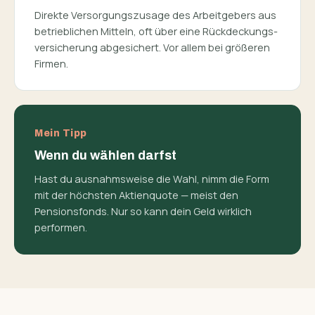
Direkte Versorgungs­zusage des Arbeitgebers aus
betrieblichen Mitteln, oft über eine Rückdeckungs­
versicherung abgesichert. Vor allem bei größeren
Firmen.
Mein Tipp
Wenn du wählen darfst
Hast du ausnahmsweise die Wahl, nimm die Form
mit der höchsten Aktienquote — meist den
Pensionsfonds. Nur so kann dein Geld wirklich
performen.