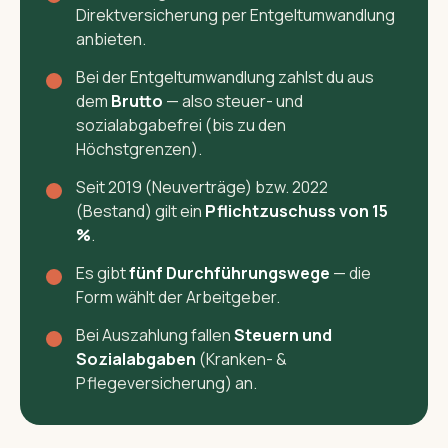
Direktversicherung per Entgeltumwandlung
anbieten.
Bei der Entgeltumwandlung zahlst du aus
dem
Brutto
— also steuer- und
sozialabgabefrei (bis zu den
Höchstgrenzen).
Seit 2019 (Neuverträge) bzw. 2022
(Bestand) gilt ein
Pflichtzuschuss von 15
%
.
Es gibt
fünf Durchführungswege
— die
Form wählt der Arbeitgeber.
Bei Auszahlung fallen
Steuern und
Sozialabgaben
(Kranken- &
Pflegeversicherung) an.