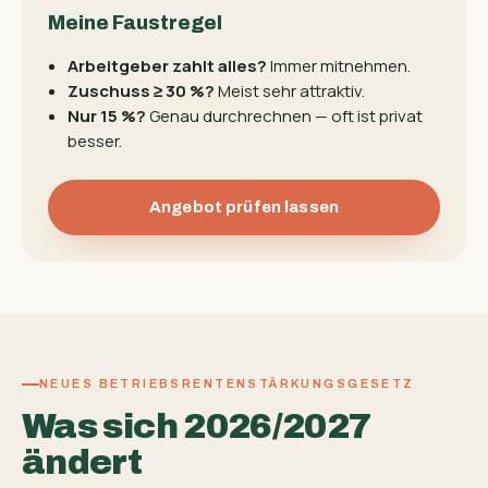
Meine Faustregel
Arbeitgeber zahlt alles?
Immer mitnehmen.
Zuschuss ≥ 30 %?
Meist sehr attraktiv.
Nur 15 %?
Genau durchrechnen — oft ist privat
besser.
Angebot prüfen lassen
NEUES BETRIEBSRENTENSTÄRKUNGSGESETZ
Was sich 2026/2027
ändert