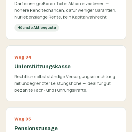
Darf einen größeren Teil in Aktien investieren —
höhere Rendite­chancen, dafür weniger Garantien.
Nur lebenslange Rente, kein Kapitalwahlrecht.
Höchste Aktienquote
Weg 04
Unterstützungskasse
Rechtlich selbstständige Versorgungs­einrichtung
mit unbegrenzter Leistungshöhe — ideal für gut
bezahlte Fach- und Führungskräfte.
Weg 05
Pensionszusage