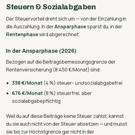
Steuern & Sozialabgaben
Der Steuervorteil dreht sich um — von der Einzahlung in
die Auszahlung. In der
Ansparphase
sparst du, in der
Rentenphase
wird abgerechnet.
In der Ansparphase (2026)
Bezogen auf die Beitragsbemessungsgrenze der
Rentenversicherung (8.450 €/Monat) sind:
338 €/Monat
(4 %) steuer-
und
sozialabgabefrei
676 €/Monat
(8 %) steuerfrei, aber
sozialabgabepflichtig
Weil du auf diese Beiträge keine Steuer zahlst, kannst
du sie auch nicht von der Steuer absetzen — und musst
sie bis zur Höchstgrenze gar nicht in der