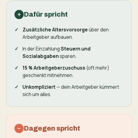
Dafür spricht
+
Zusätzliche Altersvorsorge
über den
Arbeitgeber aufbauen.
In der Einzahlung
Steuern und
Sozialabgaben
sparen.
15 % Arbeitgeberzuschuss
(oft mehr)
geschenkt mitnehmen.
Unkompliziert
— dein Arbeitgeber kümmert
sich um alles.
Dagegen spricht
−