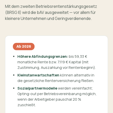
Mit dem zweiten Betriebsrenten­stärkungsgesetz
(BRSG II) wird die bAV ausgeweitet — vor allem für
kleinere Unternehmen und Geringverdienende.
Ab 2026
Höhere Abfindungsgrenzen:
bis 59,33 €
monatliche Rente bzw. 7.119 € Kapital (mit
Zustimmung, Auszahlung vor Rentenbeginn).
Kleinstanwartschaften
können alternativ in
die gesetzliche Rentenversicherung fließen.
Sozialpartnermodelle
werden vereinfacht;
Opting-out per Betriebs­vereinbarung möglich,
wenn der Arbeitgeber pauschal 20 %
zuschießt.