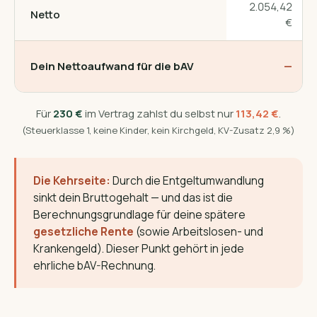
2.054,42
Netto
€
Dein Nettoaufwand für die bAV
—
Für
230 €
im Vertrag zahlst du selbst nur
113,42 €
.
(Steuerklasse 1, keine Kinder, kein Kirchgeld, KV-Zusatz 2,9 %)
Die Kehrseite:
Durch die Entgeltumwandlung
sinkt dein Bruttogehalt — und das ist die
Berechnungsgrundlage für deine spätere
gesetzliche Rente
(sowie Arbeitslosen- und
Krankengeld). Dieser Punkt gehört in jede
ehrliche bAV-Rechnung.