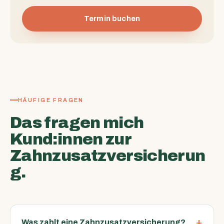
Termin buchen
HÄUFIGE FRAGEN
Das fragen mich
Kund:innen zur
Zahnzusatzversicherun
g.
Was zahlt eine Zahnzusatzversicherung?