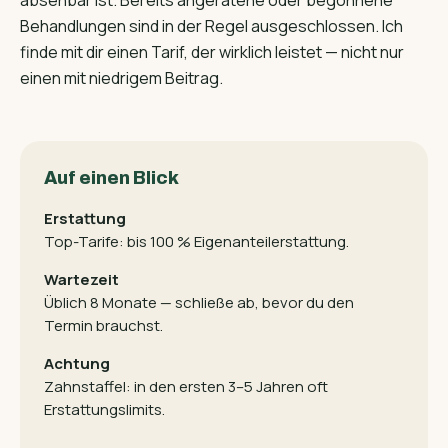
absehbar ist. Bereits angeratene oder begonnene
Behandlungen sind in der Regel ausgeschlossen. Ich
finde mit dir einen Tarif, der wirklich leistet — nicht nur
einen mit niedrigem Beitrag.
Auf einen Blick
Erstattung
Top-Tarife: bis 100 % Eigenanteil­erstattung.
Wartezeit
Üblich 8 Monate — schließe ab, bevor du den
Termin brauchst.
Achtung
Zahnstaffel: in den ersten 3–5 Jahren oft
Erstattungs­limits.