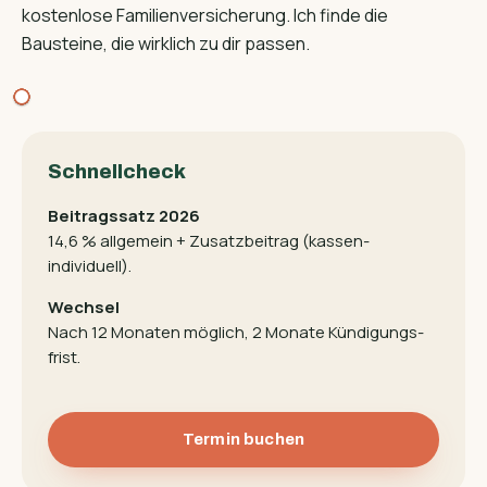
kostenlose Familien­versicherung. Ich finde die
Bausteine, die wirklich zu dir passen.
Schnellcheck
Beitragssatz 2026
14,6 % allgemein + Zusatz­beitrag (kassen­
individuell).
Wechsel
Nach 12 Monaten möglich, 2 Monate Kündigungs­
frist.
Termin buchen