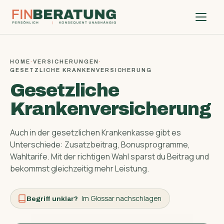
HOME
·
VERSICHERUNGEN
·
GESETZLICHE KRANKENVERSICHERUNG
Gesetzliche
Krankenversicherung
Auch in der gesetzlichen Krankenkasse gibt es
Unterschiede: Zusatz­beitrag, Bonus­programme,
Wahltarife. Mit der richtigen Wahl sparst du Beitrag und
bekommst gleichzeitig mehr Leistung.
Im Glossar nachschlagen
Begriff unklar?