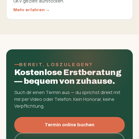
GKV gezielt aufstocken.
Mehr erfahren
BEREIT, LOSZULEGEN?
Kostenlose Erst­beratung
— bequem von zuhause.
Such dir einen Termin aus — du sprichst direkt mit
mir per Video oder Telefon. Kein Honorar, keine
Verpflichtung.
Termin online buchen