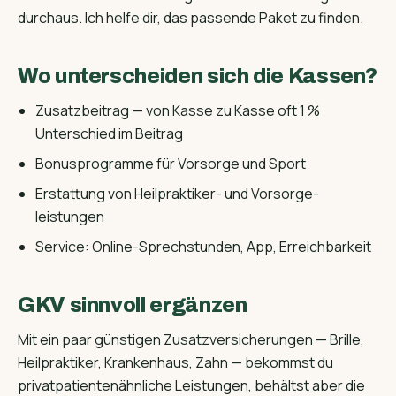
durchaus. Ich helfe dir, das passende Paket zu finden.
Wo unterscheiden sich die Kassen?
Zusatzbeitrag — von Kasse zu Kasse oft 1 %
Unterschied im Beitrag
Bonusprogramme für Vorsorge und Sport
Erstattung von Heilpraktiker- und Vorsorge­
leistungen
Service: Online-Sprechstunden, App, Erreichbarkeit
GKV sinnvoll ergänzen
Mit ein paar günstigen Zusatz­versicherungen — Brille,
Heilpraktiker, Krankenhaus, Zahn — bekommst du
privatpatienten­ähnliche Leistungen, behältst aber die