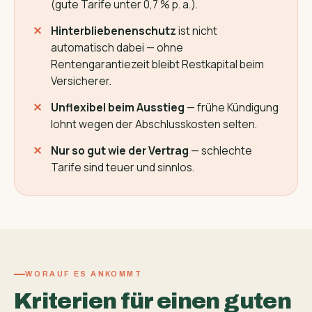
(gute Tarife unter 0,7 % p. a.).
Hinterbliebenenschutz
ist nicht
automatisch dabei — ohne
Rentengarantiezeit bleibt Restkapital beim
Versicherer.
Unflexibel beim Ausstieg
— frühe Kündigung
lohnt wegen der Abschlusskosten selten.
Nur so gut wie der Vertrag
— schlechte
Tarife sind teuer und sinnlos.
WORAUF ES ANKOMMT
Kriterien für einen guten