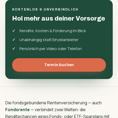
KOSTENLOS & UNVERBINDLICH
Hol mehr aus deiner Vorsorge
Rendite, Kosten & Förderung im Blick
Unabhängig statt Einzelanbieter
Persönlich per Video oder Telefon
Termin buchen
Die fondsgebundene Rentenversicherung — auch
Fondsrente
— verbindet zwei Welten: die
Renditechancen eines Fonds- oder ETF-Sparplans mit