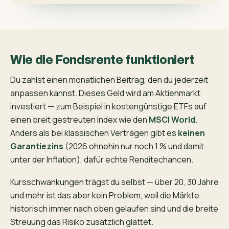
Wie die Fondsrente funktioniert
Du zahlst einen monatlichen Beitrag, den du jederzeit
anpassen kannst. Dieses Geld wird am Aktienmarkt
investiert — zum Beispiel in kostengünstige ETFs auf
einen breit gestreuten Index wie den
MSCI World
.
Anders als bei klassischen Verträgen gibt es
keinen
Garantiezins
(2026 ohnehin nur noch 1 % und damit
unter der Inflation), dafür echte Renditechancen.
Kursschwankungen trägst du selbst — über 20, 30 Jahre
und mehr ist das aber kein Problem, weil die Märkte
historisch immer nach oben gelaufen sind und die breite
Streuung das Risiko zusätzlich glättet.