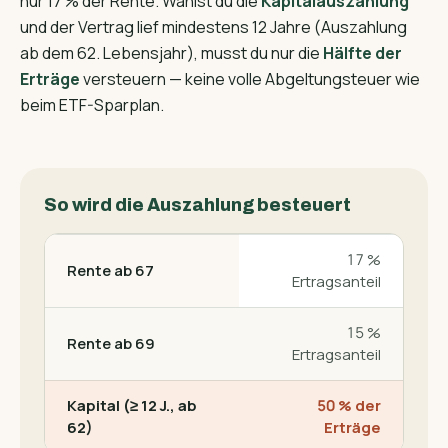
nur 17 % der Rente. Wählst du die
Kapitalauszahlung
und der Vertrag lief mindestens 12 Jahre (Auszahlung
ab dem 62. Lebensjahr), musst du nur die
Hälfte der
Erträge
versteuern — keine volle Abgeltungsteuer wie
beim ETF-Sparplan.
So wird die Auszahlung besteuert
17 %
Rente ab 67
Ertragsanteil
15 %
Rente ab 69
Ertragsanteil
Kapital (≥ 12 J., ab
50 % der
62)
Erträge