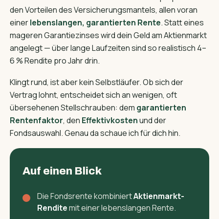
den Vorteilen des Versicherungs­mantels, allen voran
einer
lebenslangen, garantierten Rente
. Statt eines
mageren Garantiezinses wird dein Geld am Aktienmarkt
angelegt — über lange Laufzeiten sind so realistisch 4–
6 % Rendite pro Jahr drin.
Klingt rund, ist aber kein Selbstläufer. Ob sich der
Vertrag lohnt, entscheidet sich an wenigen, oft
übersehenen Stellschrauben: dem
garantierten
Rentenfaktor
, den
Effektivkosten
und der
Fondsauswahl. Genau da schaue ich für dich hin.
Auf einen Blick
Die Fondsrente kombiniert
Aktienmarkt-
Rendite
mit einer lebenslangen Rente.