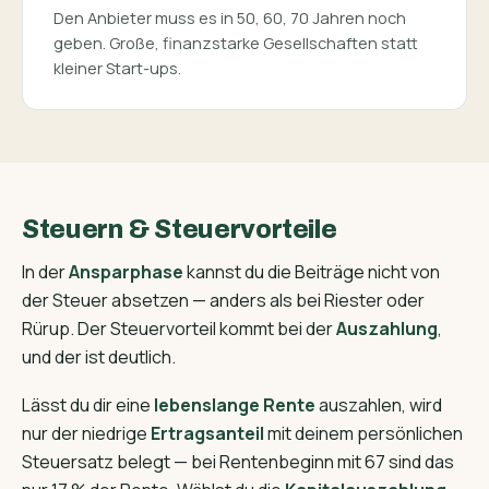
Den Anbieter muss es in 50, 60, 70 Jahren noch
geben. Große, finanzstarke Gesellschaften statt
kleiner Start-ups.
Steuern & Steuervorteile
In der
Ansparphase
kannst du die Beiträge nicht von
der Steuer absetzen — anders als bei Riester oder
Rürup. Der Steuervorteil kommt bei der
Auszahlung
,
und der ist deutlich.
Lässt du dir eine
lebenslange Rente
auszahlen, wird
nur der niedrige
Ertragsanteil
mit deinem persönlichen
Steuersatz belegt — bei Rentenbeginn mit 67 sind das