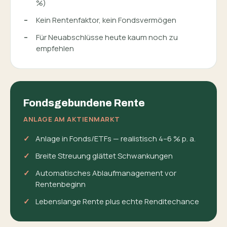
%)
Kein Rentenfaktor, kein Fondsvermögen
Für Neuabschlüsse heute kaum noch zu
empfehlen
Fondsgebundene Rente
ANLAGE AM AKTIENMARKT
Anlage in Fonds/ETFs — realistisch 4–6 % p. a.
Breite Streuung glättet Schwankungen
Automatisches Ablaufmanagement vor
Rentenbeginn
Lebenslange Rente plus echte Renditechance