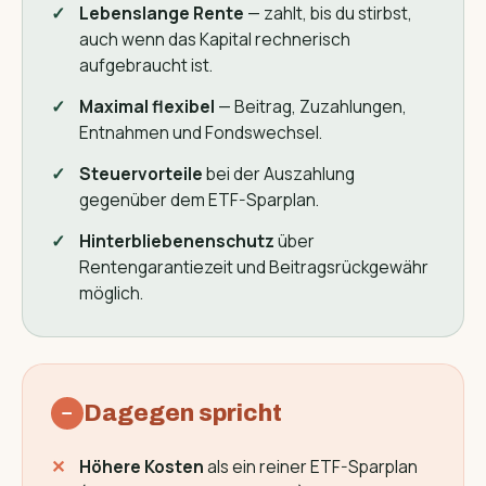
Lebenslange Rente
— zahlt, bis du stirbst,
auch wenn das Kapital rechnerisch
aufgebraucht ist.
Maximal flexibel
— Beitrag, Zuzahlungen,
Entnahmen und Fondswechsel.
Steuervorteile
bei der Auszahlung
gegenüber dem ETF-Sparplan.
Hinterbliebenenschutz
über
Rentengarantiezeit und Beitragsrückgewähr
möglich.
Dagegen spricht
−
Höhere Kosten
als ein reiner ETF-Sparplan