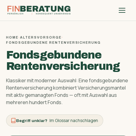
HOME
·
ALTERSVORSORGE
·
FONDSGEBUNDENE RENTENVERSICHERUNG
Fondsgebundene
Rentenversicherung
Klassiker mit moderner Auswahl: Eine fondsgebundene
Renten­versicherung kombiniert Versicherungs­mantel
mit aktiv gemanagten Fonds — oft mit Auswahl aus
mehreren hundert Fonds.
Im Glossar nachschlagen
Begriff unklar?