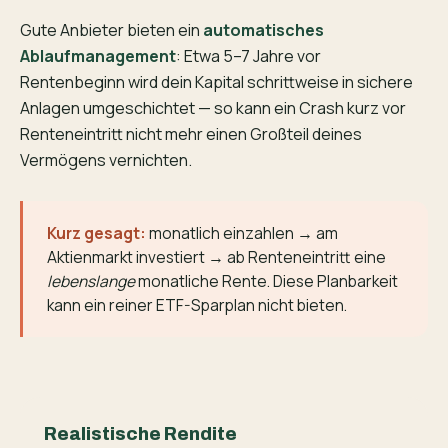
Gute Anbieter bieten ein
automatisches
Ablaufmanagement
: Etwa 5–7 Jahre vor
Rentenbeginn wird dein Kapital schrittweise in sichere
Anlagen umgeschichtet — so kann ein Crash kurz vor
Renteneintritt nicht mehr einen Großteil deines
Vermögens vernichten.
Kurz gesagt:
monatlich einzahlen → am
Aktienmarkt investiert → ab Renteneintritt eine
lebenslange
monatliche Rente. Diese Planbarkeit
kann ein reiner ETF-Sparplan nicht bieten.
Realistische Rendite