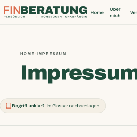
Über
Home
Ve
mich
HOME
·
IMPRESSUM
Impressu
Im Glossar nachschlagen
Begriff unklar?