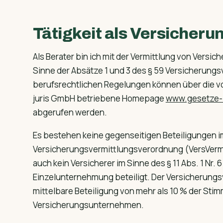
Tätigkeit als Versicher
Als Berater bin ich mit der Vermittlung von Versic
Sinne der Absätze 1 und 3 des § 59 Versicherungs
berufsrechtlichen Regelungen können über die v
juris GmbH betriebene Homepage
www.gesetze-i
abgerufen werden.
Es bestehen keine gegenseitigen Beteiligungen im 
Versicherungsvermittlungsverordnung (VersVermV
auch kein Versicherer im Sinne des § 11 Abs. 1 Nr.
Einzelunternehmung beteiligt. Der Versicherungsv
mittelbare Beteiligung von mehr als 10 % der Sti
Versicherungsunternehmen.