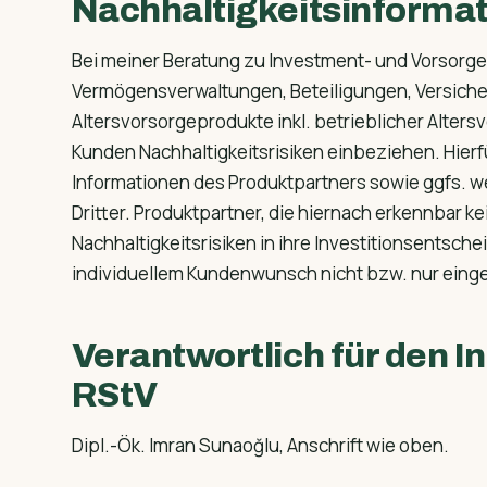
Nachhaltigkeitsinforma
Bei meiner Beratung zu Investment- und Vorsorg
Vermögensverwaltungen, Beteiligungen, Versich
Altersvorsorgeprodukte inkl. betrieblicher Alter
Kunden Nachhaltigkeitsrisiken einbeziehen. Hierf
Informationen des Produktpartners sowie ggfs. w
Dritter. Produktpartner, die hiernach erkennbar k
Nachhaltigkeitsrisiken in ihre Investitionsentsch
individuellem Kundenwunsch nicht bzw. nur eing
Verantwortlich für den In
RStV
Dipl.-Ök. Imran Sunaoğlu, Anschrift wie oben.