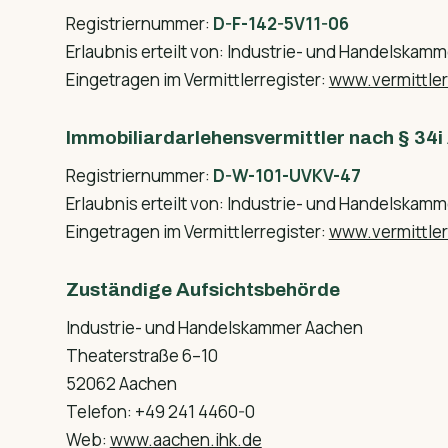
Registriernummer:
D-F-142-5V11-06
Erlaubnis erteilt von: Industrie- und Handelskam
Eingetragen im Vermittlerregister:
www.vermittlerr
Immobiliardarlehensvermittler nach § 34
Registriernummer:
D-W-101-UVKV-47
Erlaubnis erteilt von: Industrie- und Handelskam
Eingetragen im Vermittlerregister:
www.vermittlerr
Zuständige Aufsichtsbehörde
Industrie- und Handelskammer Aachen
Theaterstraße 6–10
52062 Aachen
Telefon: +49 241 4460-0
Web:
www.aachen.ihk.de