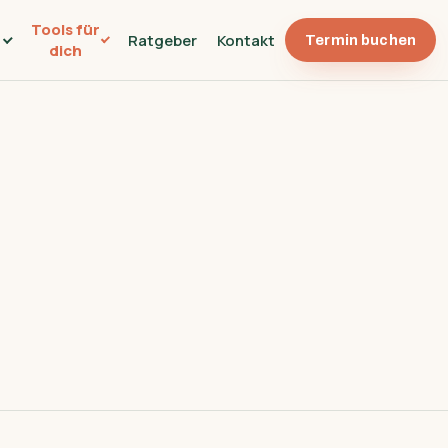
Tools für
Ratgeber
Kontakt
Termin buchen
n
dich