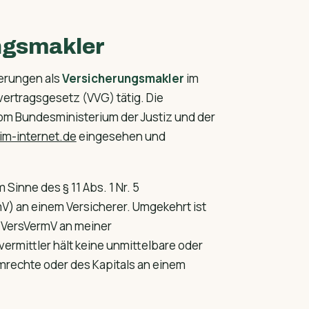
ungsmakler
herungen als
Versicherungsmakler
im
vertragsgesetz (VVG) tätig. Die
om Bundesministerium der Justiz und der
m-internet.de
eingesehen und
Sinne des § 11 Abs. 1 Nr. 5
) an einem Versicherer. Umgekehrt ist
 6 VersVermV an meiner
ermittler hält keine unmittelbare oder
mmrechte oder des Kapitals an einem