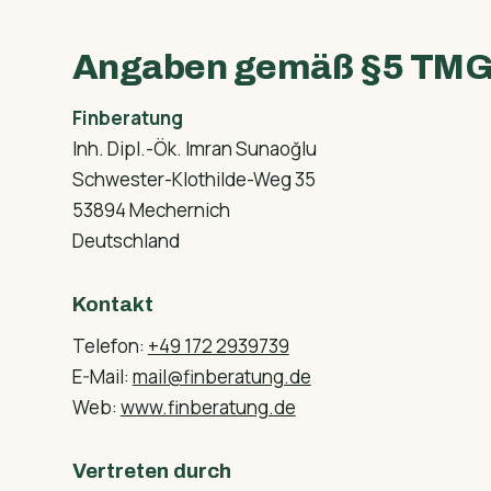
Angaben gemäß §5 TM
Finberatung
Inh. Dipl.-Ök. Imran Sunaoğlu
Schwester-Klothilde-Weg 35
53894 Mechernich
Deutschland
Kontakt
Telefon:
+49 172 2939739
E-Mail:
mail@finberatung.de
Web:
www.finberatung.de
Vertreten durch