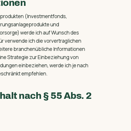
tionen
eprodukten (Investmentfonds,
erungsanlageprodukte und
svorsorge) werde ich auf Wunsch des
ür verwende ich die vorvertraglichen
eitere branchenübliche Informationen
eine Strategie zur Einbeziehung von
eidungen einbeziehen, werde ich je nach
eschränkt empfehlen.
halt nach § 55 Abs. 2