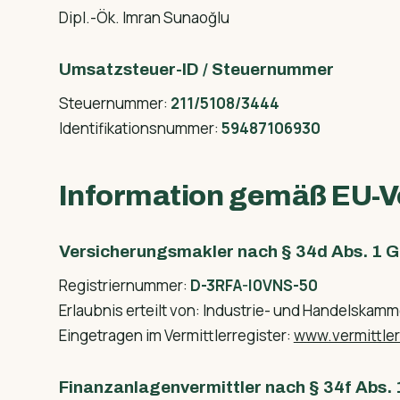
Dipl.-Ök. Imran Sunaoğlu
Umsatzsteuer-ID / Steuernummer
Steuernummer:
211/5108/3444
Identifikationsnummer:
59487106930
Information gemäß EU-Ve
Versicherungsmakler nach § 34d Abs. 1 
Registriernummer:
D-3RFA-I0VNS-50
Erlaubnis erteilt von: Industrie- und Handelskam
Eingetragen im Vermittlerregister:
www.vermittlerr
Finanzanlagenvermittler nach § 34f Abs.