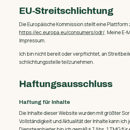
EU-Streitschlichtung
Die Europäische Kommission stellt eine Plattform 
https://ec.europa.eu/consumers/odr/
. Meine E-M
Impressum.
Ich bin nicht bereit oder verpflichtet, an Streitb
schlichtungsstelle teilzunehmen.
Haftungsausschluss
Haftung für Inhalte
Die Inhalte dieser Website wurden mit größter Sorgfa
Vollständigkeit und Aktualität der Inhalte kann i
Diensteanbieter bin ich gemäß § 7 Abs. 1 TMG für 