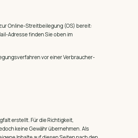
zur Online-Streitbeilegung (OS) bereit:
ail-Adresse finden Sie oben im
eilegungsverfahren vor einer Verbraucher­
lt erstellt. Für die Richtigkeit,
ch jedoch keine Gewähr übernehmen. Als
eigene Inhalte auf diesen Seiten nach den