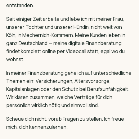
entstanden.
Seit einiger Zeit arbeite und lebe ich mit meiner Frau,
unserer Tochter und unserer Hündin, nicht weit von
Köln, in Mechernich-Kommern. Meine Kunden leben in
ganz Deutschland — meine digitale Finanzberatung
findet komplett online per Videocall statt, egal wo du
wohnst.
In meiner Finanzberatung gehe ich auf unterschiedliche
Themen ein: Versicherungen, Altersvorsorge,
Kapitalanlagen oder den Schutz bei Berufsunfähigkeit.
Wir klären zusammen, welche Verträge für dich
persönlich wirklich nötig und sinnvoll sind.
Scheue dich nicht, vorab Fragen zu stellen. Ich freue
mich, dich kennenzulernen.