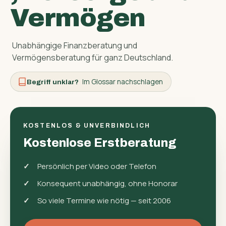
Vermögen
Unabhängige Finanzberatung und
Vermögensberatung für ganz Deutschland.
Im Glossar nachschlagen
Begriff unklar?
KOSTENLOS & UNVERBINDLICH
Kostenlose Erst­beratung
Persönlich per Video oder Telefon
Konsequent unabhängig, ohne Honorar
So viele Termine wie nötig — seit 2006