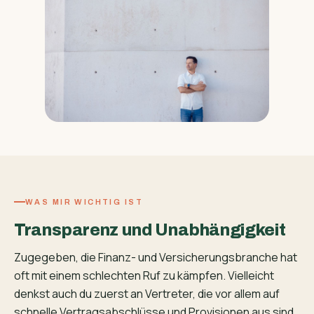
WAS MIR WICHTIG IST
Transparenz und Unabhängigkeit
Zugegeben, die Finanz- und Versicherungsbranche hat
oft mit einem schlechten Ruf zu kämpfen. Vielleicht
denkst auch du zuerst an Vertreter, die vor allem auf
schnelle Vertragsabschlüsse und Provisionen aus sind.