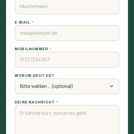
E-MAIL
*
MOBILNUMMER
*
WORUM GEHT ES?
DEINE NACHRICHT
*