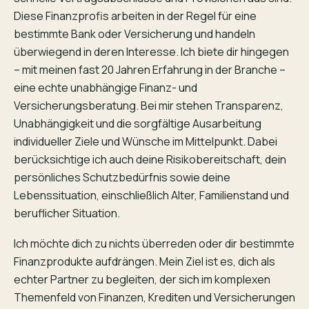
Diese Finanzprofis arbeiten in der Regel für eine
bestimmte Bank oder Versicherung und handeln
überwiegend in deren Interesse. Ich biete dir hingegen
– mit meinen fast 20 Jahren Erfahrung in der Branche –
eine echte unabhängige Finanz- und
Versicherungsberatung. Bei mir stehen Transparenz,
Unabhängigkeit und die sorgfältige Ausarbeitung
individueller Ziele und Wünsche im Mittelpunkt. Dabei
berücksichtige ich auch deine Risikobereitschaft, dein
persönliches Schutzbedürfnis sowie deine
Lebenssituation, einschließlich Alter, Familienstand und
beruflicher Situation.
Ich möchte dich zu nichts überreden oder dir bestimmte
Finanzprodukte aufdrängen. Mein Ziel ist es, dich als
echter Partner zu begleiten, der sich im komplexen
Themenfeld von Finanzen, Krediten und Versicherungen