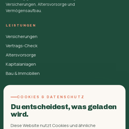
Versicherungen, Altersvorsorge und
Vermögensaufbau.
LEISTUNGEN
Versicherungen
Vertrags-Check
Altersvorsorge
Kapitalanlagen
Bau & Immobilien
FINBERATUNG
COOKIES & DATENSCHUTZ
Über mich
Du entscheidest, was geladen
FAQ
wird.
Glossar
Diese Website nutzt Cookies und ähnliche
Ratgeber