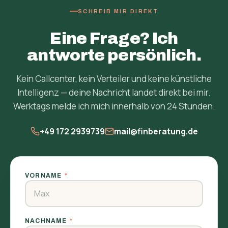
SCHREIB MIR DIREKT
Eine Frage? Ich
antworte persönlich.
Kein Callcenter, kein Verteiler und keine künstliche
Intelligenz — deine Nachricht landet direkt bei mir.
Werktags melde ich mich innerhalb von 24 Stunden.
+49 172 2939739
mail@finberatung.de
VORNAME
*
NACHNAME
*