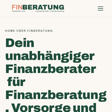
HOME
·
ÜBER FINBERATUNG
Dein
unabhängiger
Finanzberater
für
Finanzberatung
, Vorsorge und