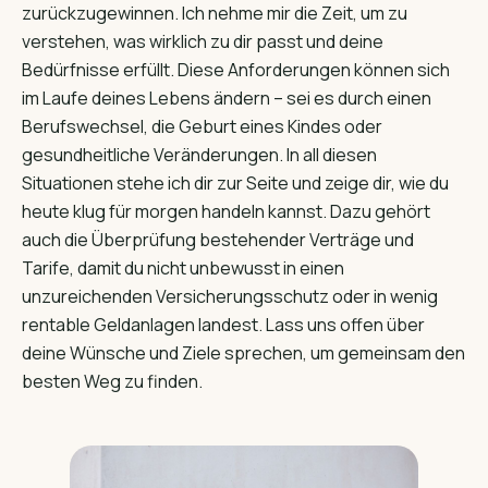
zurückzugewinnen. Ich nehme mir die Zeit, um zu
verstehen, was wirklich zu dir passt und deine
Bedürfnisse erfüllt. Diese Anforderungen können sich
im Laufe deines Lebens ändern – sei es durch einen
Berufswechsel, die Geburt eines Kindes oder
gesundheitliche Veränderungen. In all diesen
Situationen stehe ich dir zur Seite und zeige dir, wie du
heute klug für morgen handeln kannst. Dazu gehört
auch die Überprüfung bestehender Verträge und
Tarife, damit du nicht unbewusst in einen
unzureichenden Versicherungsschutz oder in wenig
rentable Geldanlagen landest. Lass uns offen über
deine Wünsche und Ziele sprechen, um gemeinsam den
besten Weg zu finden.