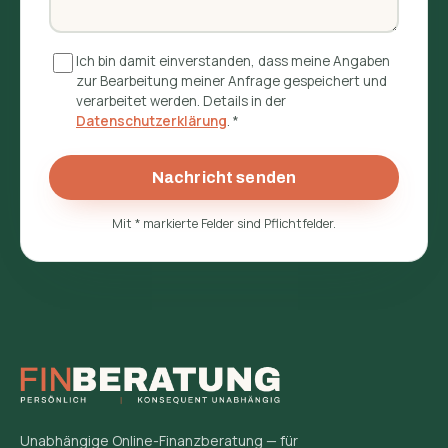
Ich bin damit einverstanden, dass meine Angaben
zur Bearbeitung meiner Anfrage gespeichert und
verarbeitet werden. Details in der
Datenschutzerklärung
.
*
Nachricht senden
Mit
*
markierte Felder sind Pflichtfelder.
Unabhängige Online-Finanzberatung — für