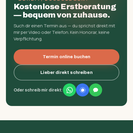
Kostenlose Erst­beratung
— bequem von zuhause.
Such dir einen Termin aus — du sprichst direkt mit
mir per Video oder Telefon. Kein Honorar, keine
Verpflichtung.
Termin online buchen
Lieber direkt schreiben
Oder schreib mir direkt: