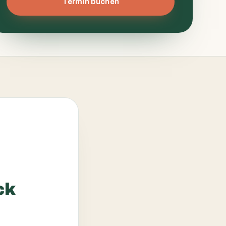
Termin buchen
ck