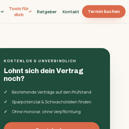
Tools für
Ratgeber
Kontakt
Termin buchen
n
dich
KOSTENLOS & UNVERBINDLICH
Lohnt sich dein Vertrag
noch?
Bestehende Verträge auf den Prüfstand
Sparpotenzial & Schwachstellen finden
Ohne Honorar, ohne Verpflichtung