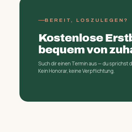
BEREIT, LOSZULEGEN?
Kostenlose Erst
bequem von zuh
Such dir einen Termin aus — du sprichst di
Kein Honorar, keine Verpflichtung.