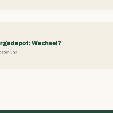
orgedepot: Wechsel?
Kosten und