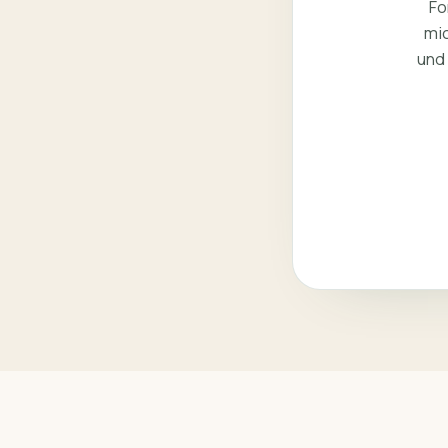
Fo
mi
und 