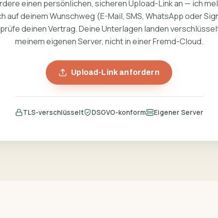
rdere einen persönlichen, sicheren Upload-Link an — ich me
ch auf deinem Wunschweg (E-Mail, SMS, WhatsApp oder Sign
prüfe deinen Vertrag. Deine Unterlagen landen verschlüssel
meinem eigenen Server, nicht in einer Fremd-Cloud.
Upload-Link anfordern
TLS-verschlüsselt
DSGVO-konform
Eigener Server