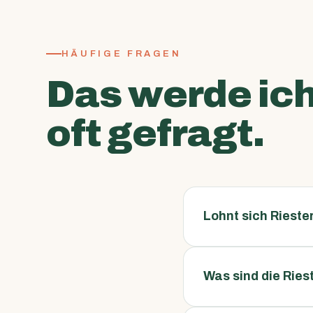
HÄUFIGE FRAGEN
Das werde ic
oft gefragt.
Lohnt sich Rieste
Was sind die Rie