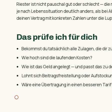
Riester ist nicht pauschal gut oder schlecht — die
je nach Lebenssituation deutlich anders, als bei
deinen Vertrag mit konkreten Zahlen unter die Lu
Das prüfe ich für dich
Bekommst du tatsächlich alle Zulagen, die dir 
Wie hoch sind die laufenden Kosten?
Wie ist das Geld angelegt — und passt das zu 
Lohnt sich Beitrags­freistellung oder Aufstocku
Wäre eine Übertragung in einen besseren Tarif 