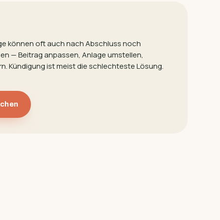
äge können oft auch nach Abschluss noch
den — Beitrag anpassen, Anlage umstellen,
n. Kündigung ist meist die schlechteste Lösung.
uchen