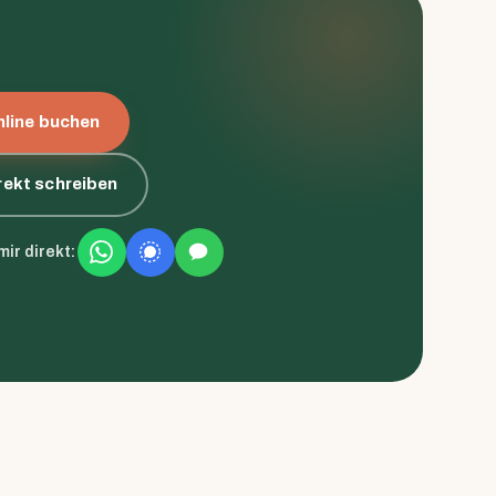
nline buchen
rekt schreiben
ir direkt: