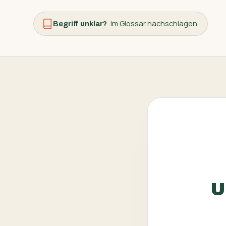
Im Glossar nachschlagen
Begriff unklar?
U