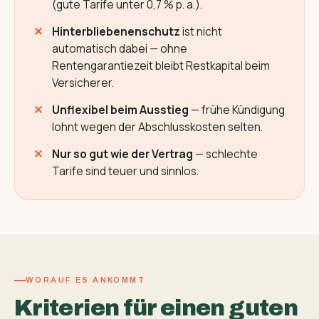
(gute Tarife unter 0,7 % p. a.).
Hinterbliebenenschutz
ist nicht
automatisch dabei — ohne
Rentengarantiezeit bleibt Restkapital beim
Versicherer.
Unflexibel beim Ausstieg
— frühe Kündigung
lohnt wegen der Abschlusskosten selten.
Nur so gut wie der Vertrag
— schlechte
Tarife sind teuer und sinnlos.
WORAUF ES ANKOMMT
Kriterien für einen guten