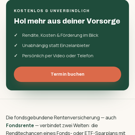
KOSTENLOS & UNVERBINDLICH
Hol mehr aus deiner Vorsorge
Rendite, Kosten & Förderung im Blick
Unabhängig statt Einzelanbieter
Persönlich per Video oder Telefon
Termin buchen
Die fondsgebundene Rentenversicherung — auch
Fondsrente
— verbindet zwei Welten: die
Renditechancen eines Fonds- oder ETF-Sparplans mit