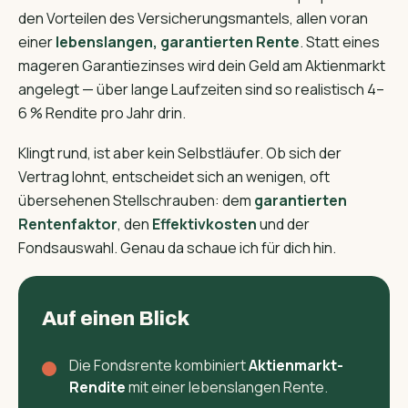
den Vorteilen des Versicherungs­mantels, allen voran
einer
lebenslangen, garantierten Rente
. Statt eines
mageren Garantiezinses wird dein Geld am Aktienmarkt
angelegt — über lange Laufzeiten sind so realistisch 4–
6 % Rendite pro Jahr drin.
Klingt rund, ist aber kein Selbstläufer. Ob sich der
Vertrag lohnt, entscheidet sich an wenigen, oft
übersehenen Stellschrauben: dem
garantierten
Rentenfaktor
, den
Effektivkosten
und der
Fondsauswahl. Genau da schaue ich für dich hin.
Auf einen Blick
Die Fondsrente kombiniert
Aktienmarkt-
Rendite
mit einer lebenslangen Rente.