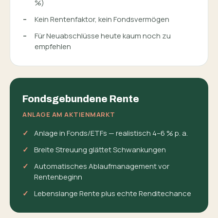
%)
Kein Rentenfaktor, kein Fondsvermögen
Für Neuabschlüsse heute kaum noch zu
empfehlen
Fondsgebundene Rente
ANLAGE AM AKTIENMARKT
Anlage in Fonds/ETFs — realistisch 4–6 % p. a.
Breite Streuung glättet Schwankungen
Automatisches Ablaufmanagement vor
Rentenbeginn
Lebenslange Rente plus echte Renditechance