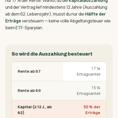
nur 17 % der Rente. Wählst du die
Kapitalauszahlung
und der Vertrag lief mindestens 12 Jahre (Auszahlung
ab dem 62. Lebensjahr), musst du nur die
Hälfte der
Erträge
versteuern — keine volle Abgeltungsteuer wie
beim ETF-Sparplan.
So wird die Auszahlung besteuert
17 %
Rente ab 67
Ertragsanteil
15 %
Rente ab 69
Ertragsanteil
Kapital (≥ 12 J., ab
50 % der
62)
Erträge