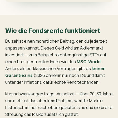
Wie die Fondsrente funktioniert
Du zahlst einen monatlichen Beitrag, den du jederzeit
anpassen kannst. Dieses Geld wird am Aktienmarkt
investiert — zum Beispiel in kostengünstige ETFs auf
einen breit gestreuten Index wie den
MSCI World
.
Anders als bei klassischen Verträgen gibt es
keinen
Garantiezins
(2026 ohnehin nur noch 1 % und damit
unter der Inflation), dafür echte Renditechancen.
Kursschwankungen trägst du selbst — über 20, 30 Jahre
und mehr ist das aber kein Problem, weil die Märkte
historisch immer nach oben gelaufen sind und die breite
Streuung das Risiko zusätzlich glättet.