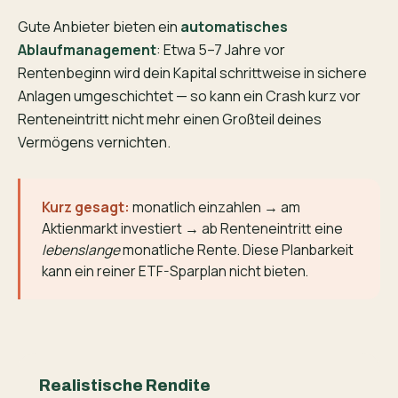
Gute Anbieter bieten ein
automatisches
Ablaufmanagement
: Etwa 5–7 Jahre vor
Rentenbeginn wird dein Kapital schrittweise in sichere
Anlagen umgeschichtet — so kann ein Crash kurz vor
Renteneintritt nicht mehr einen Großteil deines
Vermögens vernichten.
Kurz gesagt:
monatlich einzahlen → am
Aktienmarkt investiert → ab Renteneintritt eine
lebenslange
monatliche Rente. Diese Planbarkeit
kann ein reiner ETF-Sparplan nicht bieten.
Realistische Rendite