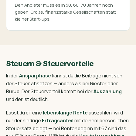
Den Anbieter muss es in 50, 60, 70 Jahren noch
geben. Große, finanzstarke Gesellschaften statt
kleiner Start-ups.
Steuern & Steuervorteile
In der
Ansparphase
kannst du die Beiträge nicht von
der Steuer absetzen — anders als bei Riester oder
Rürup. Der Steuervorteil kommt bei der
Auszahlung
,
und der ist deutlich.
Lässt du dir eine
lebenslange Rente
auszahlen, wird
nur der niedrige
Ertragsanteil
mit deinem persönlichen
Steuersatz belegt — bei Rentenbeginn mit 67 sind das