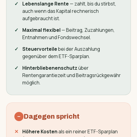
Lebenslange Rente
— zahlt, bis du stirbst,
auch wenn das Kapital rechnerisch
aufgebraucht ist.
Maximal flexibel
— Beitrag, Zuzahlungen,
Entnahmen und Fondswechsel.
Steuervorteile
bei der Auszahlung
gegenüber dem ETF-Sparplan.
Hinterbliebenenschutz
über
Rentengarantiezeit und Beitragsrückgewähr
möglich.
Dagegen spricht
−
Höhere Kosten
als ein reiner ETF-Sparplan