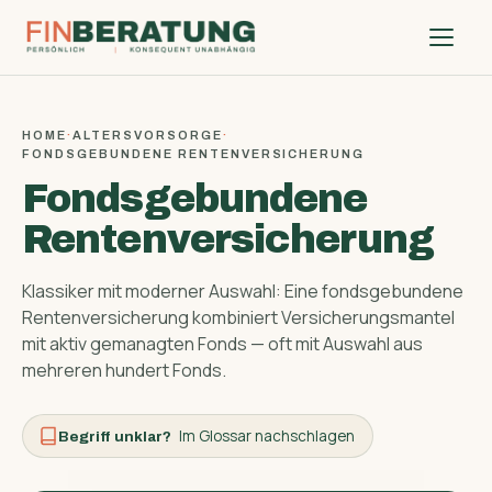
HOME
·
ALTERSVORSORGE
·
FONDSGEBUNDENE RENTENVERSICHERUNG
Fondsgebundene
Rentenversicherung
Klassiker mit moderner Auswahl: Eine fondsgebundene
Renten­versicherung kombiniert Versicherungs­mantel
mit aktiv gemanagten Fonds — oft mit Auswahl aus
mehreren hundert Fonds.
Im Glossar nachschlagen
Begriff unklar?