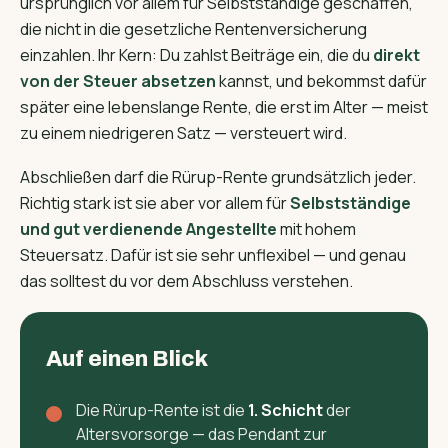
ursprünglich vor allem für Selbstständige geschaffen,
die nicht in die gesetzliche Rentenversicherung
einzahlen. Ihr Kern: Du zahlst Beiträge ein, die du
direkt
von der Steuer absetzen
kannst, und bekommst dafür
später eine lebenslange Rente, die erst im Alter — meist
zu einem niedrigeren Satz — versteuert wird.
Abschließen darf die Rürup-Rente grundsätzlich jeder.
Richtig stark ist sie aber vor allem für
Selbstständige
und gut verdienende Angestellte
mit hohem
Steuersatz. Dafür ist sie sehr unflexibel — und genau
das solltest du vor dem Abschluss verstehen.
Auf einen Blick
Die Rürup-Rente ist die
1. Schicht
der
Altersvorsorge — das Pendant zur