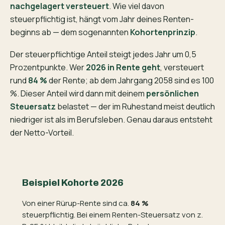
nachgelagert versteuert
. Wie viel davon
steuerpflichtig ist, hängt vom Jahr deines Renten­
beginns ab — dem sogenannten
Kohorten­prinzip
.
Der steuerpflichtige Anteil steigt jedes Jahr um 0,5
Prozentpunkte. Wer
2026 in Rente geht
, versteuert
rund
84 %
der Rente; ab dem Jahrgang 2058 sind es 100
%. Dieser Anteil wird dann mit deinem
persönlichen
Steuersatz
belastet — der im Ruhestand meist deutlich
niedriger ist als im Berufsleben. Genau daraus entsteht
der Netto-Vorteil.
Beispiel Kohorte 2026
Von einer Rürup-Rente sind ca.
84 %
steuerpflichtig. Bei einem Renten-Steuersatz von z.