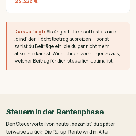
23.326 €
Daraus folgt:
Als Angestellte:r solltest du nicht
„blind“ den Höchstbetrag ausreizen — sonst
zahlst du Beiträge ein, die du gar nicht mehr
absetzen kannst. Wir rechnen vorher genau aus,
welcher Beitrag für dich steuerlich optimal ist.
Steuern in der Rentenphase
Den Steuervorteil von heute „bezahlst“ du später
teilweise zurück: Die Rürup-Rente wird im Alter