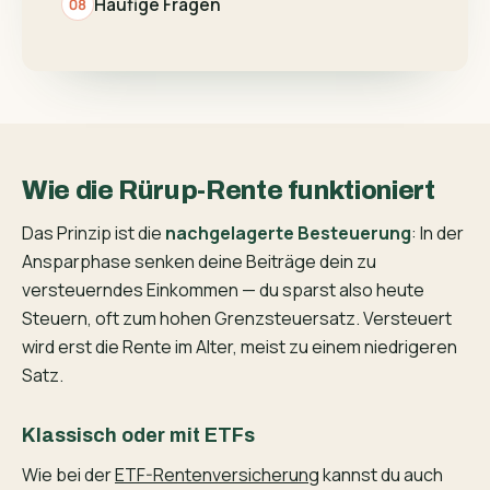
Häufige Fragen
Wie die Rürup-Rente funktioniert
Das Prinzip ist die
nachgelagerte Besteuerung
: In der
Ansparphase senken deine Beiträge dein zu
versteuerndes Einkommen — du sparst also heute
Steuern, oft zum hohen Grenzsteuersatz. Versteuert
wird erst die Rente im Alter, meist zu einem niedrigeren
Satz.
Klassisch oder mit ETFs
Wie bei der
ETF-Rentenversicherung
kannst du auch