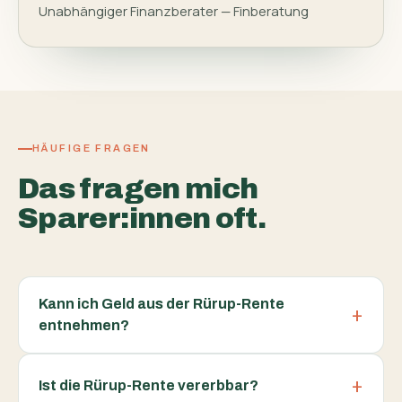
Unabhängiger Finanzberater — Finberatung
HÄUFIGE FRAGEN
Das fragen mich
Sparer:innen oft.
Kann ich Geld aus der Rürup-Rente
entnehmen?
Ist die Rürup-Rente vererbbar?