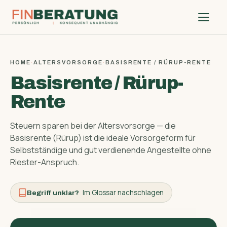
HOME
·
ALTERSVORSORGE
·
BASISRENTE / RÜRUP-RENTE
Basisrente / Rürup-
Rente
Steuern sparen bei der Altersvorsorge — die
Basisrente (Rürup) ist die ideale Vorsorgeform für
Selbstständige und gut verdienende Angestellte ohne
Riester-Anspruch.
Im Glossar nachschlagen
Begriff unklar?