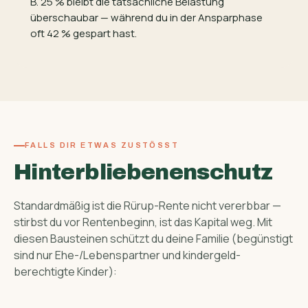
B. 25 % bleibt die tatsächliche Belastung
überschaubar — während du in der Ansparphase
oft 42 % gespart hast.
FALLS DIR ETWAS ZUSTÖSST
Hinterbliebenen­schutz
Standardmäßig ist die Rürup-Rente nicht vererbbar —
stirbst du vor Rentenbeginn, ist das Kapital weg. Mit
diesen Bausteinen schützt du deine Familie (begünstigt
sind nur Ehe-/Lebenspartner und kindergeld­
berechtigte Kinder):