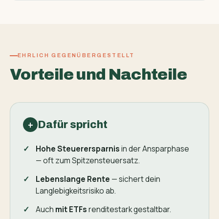
EHRLICH GEGENÜBERGESTELLT
Vorteile und Nachteile
Dafür spricht
+
Hohe Steuerersparnis
in der Ansparphase
— oft zum Spitzensteuersatz.
Lebenslange Rente
— sichert dein
Langlebigkeits­risiko ab.
Auch
mit ETFs
renditestark gestaltbar.