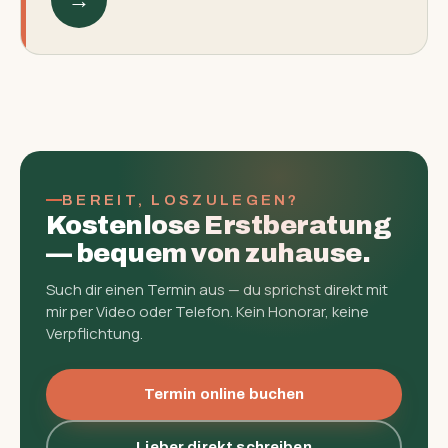
→
BEREIT, LOSZULEGEN?
Kostenlose Erst­beratung
— bequem von zuhause.
Such dir einen Termin aus — du sprichst direkt mit
mir per Video oder Telefon. Kein Honorar, keine
Verpflichtung.
Termin online buchen
Lieber direkt schreiben