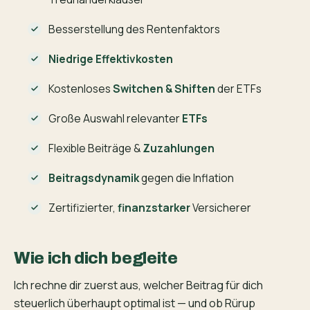
Besserstellung des Rentenfaktors
Niedrige Effektivkosten
Kostenloses
Switchen & Shiften
der ETFs
Große Auswahl relevanter
ETFs
Flexible Beiträge &
Zuzahlungen
Beitragsdynamik
gegen die Inflation
Zertifizierter,
finanzstarker
Versicherer
Wie ich dich begleite
Ich rechne dir zuerst aus, welcher Beitrag für dich
steuerlich überhaupt optimal ist — und ob Rürup