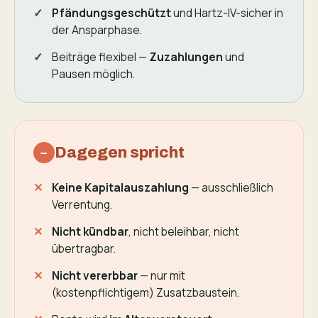
Pfändungs­geschützt
und Hartz-IV-sicher in
der Ansparphase.
Beiträge flexibel —
Zuzahlungen
und
Pausen möglich.
Dagegen spricht
−
Keine Kapitalauszahlung
— ausschließlich
Verrentung.
Nicht kündbar
, nicht beleihbar, nicht
übertragbar.
Nicht vererbbar
— nur mit
(kostenpflichtigem) Zusatzbaustein.