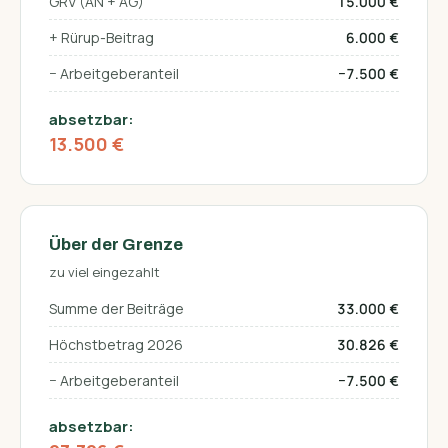
GRV (AN + AG)
15.000 €
+ Rürup-Beitrag
6.000 €
− Arbeitgeber­anteil
−7.500 €
absetzbar:
13.500 €
Über der Grenze
zu viel eingezahlt
Summe der Beiträge
33.000 €
Höchstbetrag 2026
30.826 €
− Arbeitgeber­anteil
−7.500 €
absetzbar: