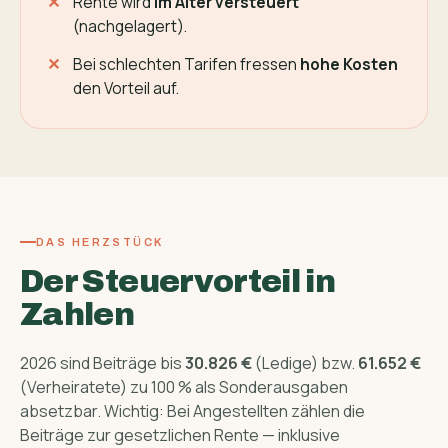
Rente wird
im Alter versteuert
(nachgelagert).
Bei schlechten Tarifen fressen
hohe Kosten
den Vorteil auf.
DAS HERZSTÜCK
Der Steuervorteil in
Zahlen
2026 sind Beiträge bis
30.826 €
(Ledige) bzw.
61.652 €
(Verheiratete) zu 100 % als Sonderausgaben
absetzbar. Wichtig: Bei Angestellten zählen die
Beiträge zur gesetzlichen Rente — inklusive