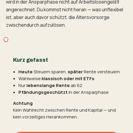
wird in der Anspar­phase nicht auf Arbeitslosengeld II
angerechnet. Du kommst nicht heran — was unflexibel
ist, aber auch davor schützt, die Altersvorsorge
zwischendurch aufzulösen.
Kurz gefasst
Heute
Steuern sparen,
später
Rente versteuern
Wahlweise
klassisch oder mit ETFs
Nur
lebenslange Rente
ab 62
Pfändungsgeschützt
in der Ansparphase
Achtung
Kein Wahlrecht zwischen Rente und Kapital — und
kein vorzeitiges Herankommen.