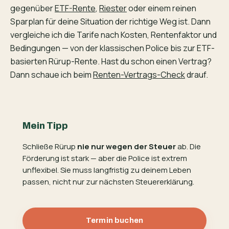
gegenüber
ETF-Rente
,
Riester
oder einem reinen
Sparplan für deine Situation der richtige Weg ist. Dann
vergleiche ich die Tarife nach Kosten, Rentenfaktor und
Bedingungen — von der klassischen Police bis zur ETF-
basierten Rürup-Rente. Hast du schon einen Vertrag?
Dann schaue ich beim
Renten-Vertrags-Check
drauf.
Mein Tipp
Schließe Rürup
nie nur wegen der Steuer
ab. Die
Förderung ist stark — aber die Police ist extrem
unflexibel. Sie muss langfristig zu deinem Leben
passen, nicht nur zur nächsten Steuererklärung.
Termin buchen